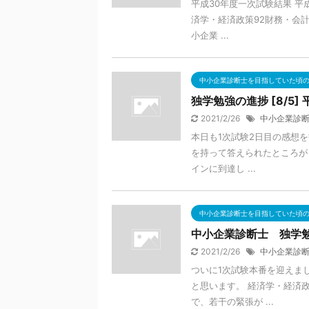
平成30年度一次試験結果 平
済学・経済政策92財務・会計
小企業 ...
中小企業診断士を目指していた頃
独学勉強の進捗 [8/5]
2021/2/26
中小企業診
本日も1次試験2日目の感想を
を持って答えられたところが
インに到達し ...
中小企業診断士を目指していた頃
中小企業診断士 独学勉強
2021/2/26
中小企業診
ついに1次試験本番を迎えま
と思います。 経済学・経済
で、若干の緊張が ...