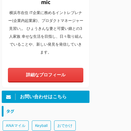
mic
横浜市在住 IT企業に務めるイントレプレナ
ー(企業内起業家)、プロダクトマネージャー
見習い,。 ひょうきんな妻と可愛い娘との3
人家族 幸せな生活を目指し、日々取り組ん
でいることや、新しい発見を発信していき
ます。
詳細なプロフィール
お問い合わせはこちら
タグ
ANAマイル
Keyball
おでかけ