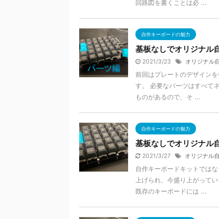
回路図を書くことは必 ...
自作キーボードの魅力
基板なしでオリジナル
2021/3/23
オリジナル
前回はプレートのデザインを
す。 必要なパーツはすべて
ものがあるので、そ ...
自作キーボードの魅力
基板なしでオリジナル
2021/3/27
オリジナル
自作キーボードキットではな
上げられ、今盛り上がってい
既存のキーボードには ...