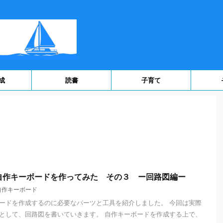
成
読書
子育て
自作キーボードを作ってみた その３ ー回路図編ー
自作キーボード
ードを作成するのに必要なパーツと工具を紹介しました。 今回は実際
として、回路図を書いていきます。 自作キーボードを作成する上で、