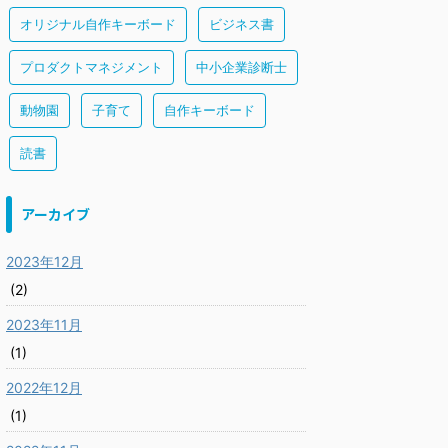
オリジナル自作キーボード
ビジネス書
プロダクトマネジメント
中小企業診断士
動物園
子育て
自作キーボード
読書
アーカイブ
2023年12月
(2)
2023年11月
(1)
2022年12月
(1)