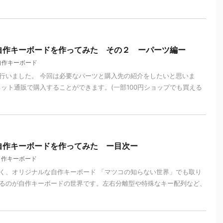
自作キーボードを作ってみた その２ ーパーツ編ー
自作キーボード
行いました。 今回は必要なパーツと購入先の紹介をしたいと思いま
ネット通販で購入することができます。(一部100円ショップでも買える
自作キーボードを作ってみた ー目次ー
自作キーボード
く、オリジナルな自作キーボード 「マツコの知らない世界」でも取り
るのが自作キーボードの世界です。左右分離型や特殊なキー配列など、