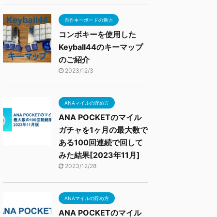
自作キーボードの魅力
コンボキーを使用した
Keyball44のキーマップ
のご紹介
2023/12/3
ANAマイルの貯め方
ANA POCKETのマイル
ガチャを1ヶ月の最大数で
ある100回連続で回して
みた結果[2023年11月]
2023/12/28
ANAマイルの貯め方
ANA POCKETのマイル