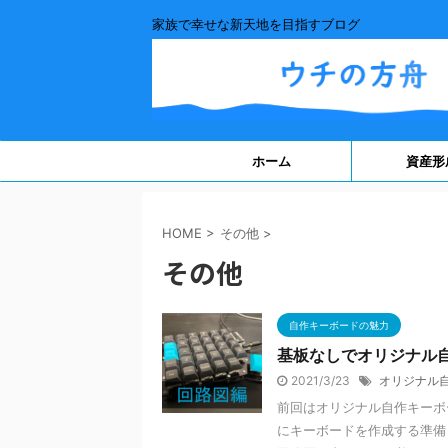
家族で幸せな新天地を目指すブログ
ホーム
資産形
HOME
>
その他
>
その他
自作キーボードの魅力
基板なしでオリジナル
2021/3/23
オリジナル
前回はオリジナル自作キーボ
にキーボードを作成する準備