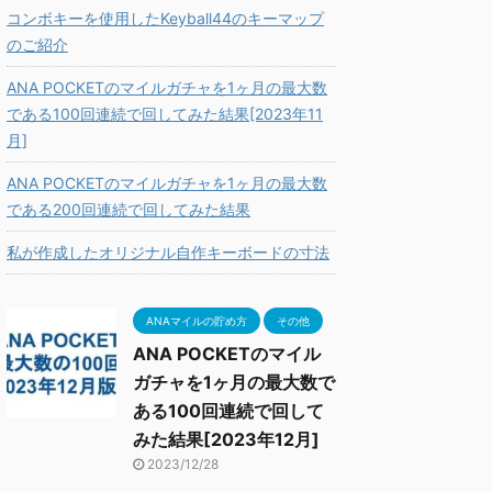
コンボキーを使用したKeyball44のキーマップ
のご紹介
ANA POCKETのマイルガチャを1ヶ月の最大数
である100回連続で回してみた結果[2023年11
月]
ANA POCKETのマイルガチャを1ヶ月の最大数
である200回連続で回してみた結果
私が作成したオリジナル自作キーボードの寸法
ANAマイルの貯め方
その他
ANA POCKETのマイル
ガチャを1ヶ月の最大数で
ある100回連続で回して
みた結果[2023年12月]
2023/12/28