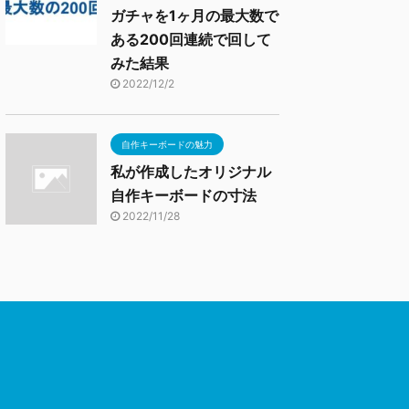
ガチャを1ヶ月の最大数で
ある200回連続で回して
みた結果
2022/12/2
自作キーボードの魅力
私が作成したオリジナル
自作キーボードの寸法
2022/11/28