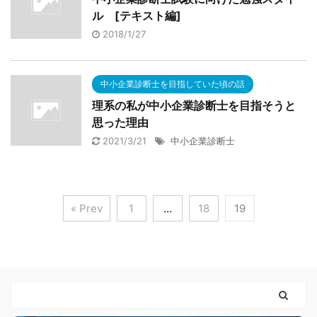
ル [テキスト編]
2018/1/27
中小企業診断士を目指していた頃の話
理系の私が中小企業診断士を目指そうと
思った理由
2021/3/21
中小企業診断士
« Prev
1
…
18
19