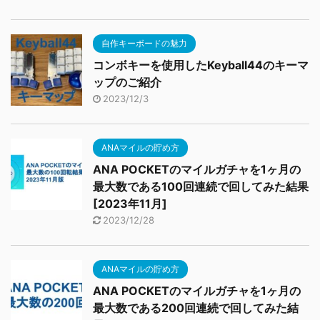
自作キーボードの魅力
コンボキーを使用したKeyball44のキーマ
ップのご紹介
2023/12/3
ANAマイルの貯め方
ANA POCKETのマイルガチャを1ヶ月の
最大数である100回連続で回してみた結果
[2023年11月]
2023/12/28
ANAマイルの貯め方
ANA POCKETのマイルガチャを1ヶ月の
最大数である200回連続で回してみた結