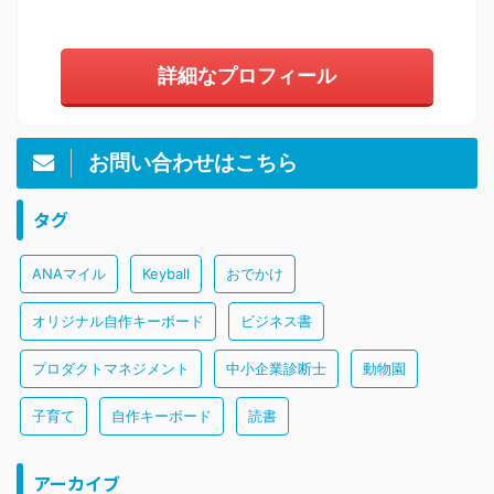
詳細なプロフィール
お問い合わせはこちら
タグ
ANAマイル
Keyball
おでかけ
オリジナル自作キーボード
ビジネス書
プロダクトマネジメント
中小企業診断士
動物園
子育て
自作キーボード
読書
アーカイブ