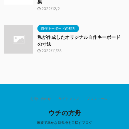
果
2022/12/2
自作キーボードの魅力
私が作成したオリジナル自作キーボード
の寸法
2022/11/28
お問い合わせ
サイトマップ
プロフィール
ウチの方舟
家族で幸せな新天地を目指すブログ