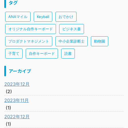
タグ
ANAマイル
Keyball
おでかけ
オリジナル自作キーボード
ビジネス書
プロダクトマネジメント
中小企業診断士
動物園
子育て
自作キーボード
読書
アーカイブ
2023年12月
(2)
2023年11月
(1)
2022年12月
(1)