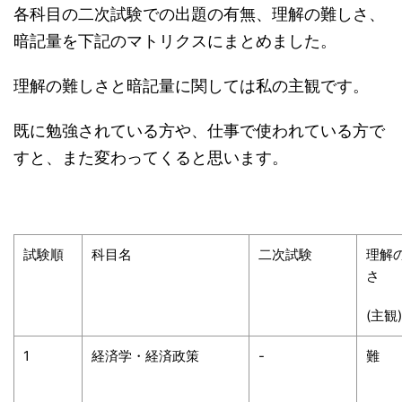
各科目の二次試験での出題の有無、理解の難しさ、
暗記量を下記のマトリクスにまとめました。
理解の難しさと暗記量に関しては私の主観です。
既に勉強されている方や、仕事で使われている方で
すと、また変わってくると思います。
試験順
科目名
二次試験
理解
さ
(主観)
1
経済学・経済政策
-
難