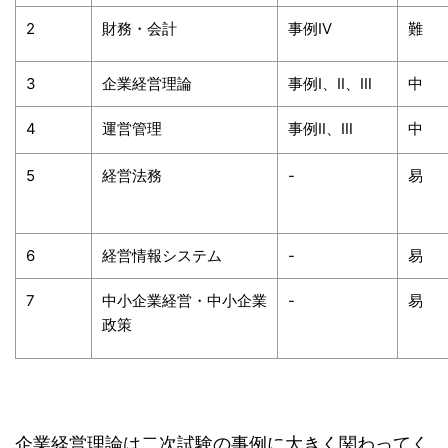
2
財務・会計
事例Ⅳ
難
3
企業経営理論
事例Ⅰ、Ⅱ、Ⅲ
中
4
運営管理
事例Ⅱ、Ⅲ
中
5
経営法務
-
易
6
経営情報システム
-
易
7
中小企業経営・中小企業
-
易
政策
企業経営理論は二次試験の事例に大きく関わってく