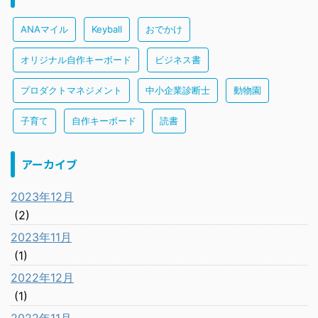
ANAマイル
Keyball
おでかけ
オリジナル自作キーボード
ビジネス書
プロダクトマネジメント
中小企業診断士
動物園
子育て
自作キーボード
読書
アーカイブ
2023年12月
(2)
2023年11月
(1)
2022年12月
(1)
2022年11月