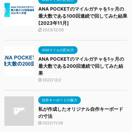
ANA POCKETのマイルガチャを1ヶ月の
最大数である100回連続で回してみた結果
[2023年11月]
2023/12/28
ANAマイルの貯め方
ANA POCKETのマイルガチャを1ヶ月の
最大数である200回連続で回してみた結
果
2022/12/2
自作キーボードの魅力
私が作成したオリジナル自作キーボード
の寸法
2022/11/28