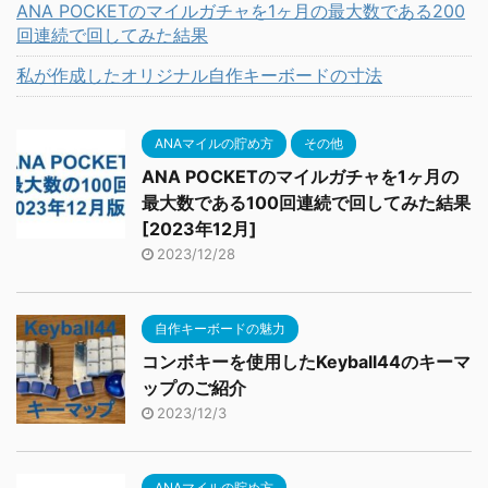
ANA POCKETのマイルガチャを1ヶ月の最大数である200
回連続で回してみた結果
私が作成したオリジナル自作キーボードの寸法
ANAマイルの貯め方
その他
ANA POCKETのマイルガチャを1ヶ月の
最大数である100回連続で回してみた結果
[2023年12月]
2023/12/28
自作キーボードの魅力
コンボキーを使用したKeyball44のキーマ
ップのご紹介
2023/12/3
ANAマイルの貯め方